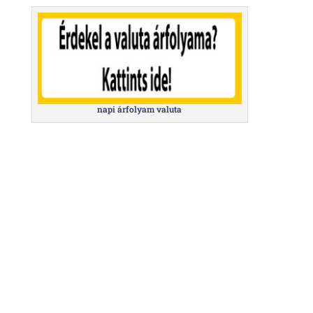
napi árfolyam valuta