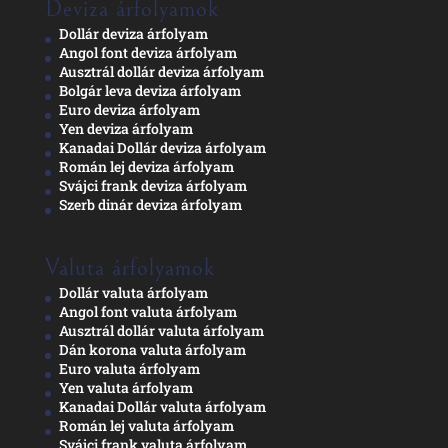
Deviza árfolyamok
Dollár deviza árfolyam
Angol font deviza árfolyam
Ausztrál dollár deviza árfolyam
Bolgár leva deviza árfolyam
Euro deviza árfolyam
Yen deviza árfolyam
Kanadai Dollár deviza árfolyam
Román lej deviza árfolyam
Svájci frank deviza árfolyam
Szerb dinár deviza árfolyam
Valuta árfolyamok
Dollár valuta árfolyam
Angol font valuta árfolyam
Ausztrál dollár valuta árfolyam
Dán korona valuta árfolyam
Euro valuta árfolyam
Yen valuta árfolyam
Kanadai Dollár valuta árfolyam
Román lej valuta árfolyam
Svájci frank valuta árfolyam