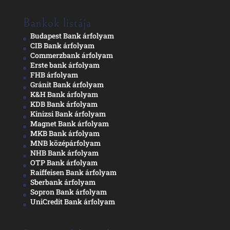
Bankok listája
Budapest Bank árfolyam
CIB Bank árfolyam
Commerzbank árfolyam
Erste bank árfolyam
FHB árfolyam
Gránit Bank árfolyam
K&H Bank árfolyam
KDB Bank árfolyam
Kinizsi Bank árfolyam
Magnet Bank árfolyam
MKB Bank árfolyam
MNB középárfolyam
NHB Bank árfolyam
OTP Bank árfolyam
Raiffeisen Bank árfolyam
Sberbank árfolyam
Sopron Bank árfolyam
UniCredit Bank árfolyam