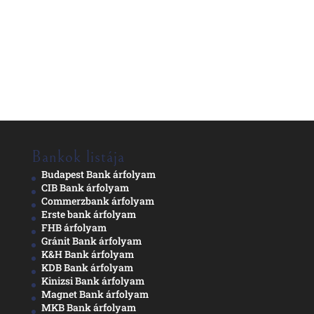
Bankok listája
Budapest Bank árfolyam
CIB Bank árfolyam
Commerzbank árfolyam
Erste bank árfolyam
FHB árfolyam
Gránit Bank árfolyam
K&H Bank árfolyam
KDB Bank árfolyam
Kinizsi Bank árfolyam
Magnet Bank árfolyam
MKB Bank árfolyam