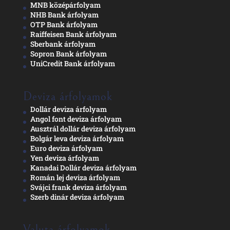
MNB középárfolyam
NHB Bank árfolyam
OTP Bank árfolyam
Raiffeisen Bank árfolyam
Sberbank árfolyam
Sopron Bank árfolyam
UniCredit Bank árfolyam
Deviza árfolyamok
Dollár deviza árfolyam
Angol font deviza árfolyam
Ausztrál dollár deviza árfolyam
Bolgár leva deviza árfolyam
Euro deviza árfolyam
Yen deviza árfolyam
Kanadai Dollár deviza árfolyam
Román lej deviza árfolyam
Svájci frank deviza árfolyam
Szerb dinár deviza árfolyam
Valuta árfolyamok