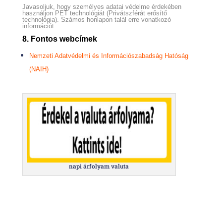
Javasoljuk, hogy személyes adatai védelme érdekében
használjon PET technológiát (Privátszférát erősítő
technológia). Számos honlapon talál erre vonatkozó
információt.
8. Fontos webcímek
Nemzeti Adatvédelmi és Információszabadság Hatóság
(NAIH)
napi árfolyam valuta