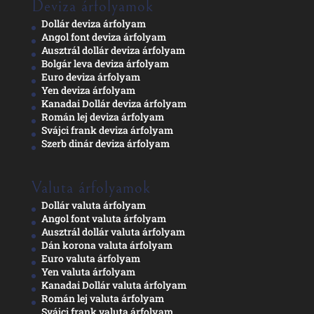
Deviza árfolyamok
Dollár deviza árfolyam
Angol font deviza árfolyam
Ausztrál dollár deviza árfolyam
Bolgár leva deviza árfolyam
Euro deviza árfolyam
Yen deviza árfolyam
Kanadai Dollár deviza árfolyam
Román lej deviza árfolyam
Svájci frank deviza árfolyam
Szerb dinár deviza árfolyam
Valuta árfolyamok
Dollár valuta árfolyam
Angol font valuta árfolyam
Ausztrál dollár valuta árfolyam
Dán korona valuta árfolyam
Euro valuta árfolyam
Yen valuta árfolyam
Kanadai Dollár valuta árfolyam
Román lej valuta árfolyam
Svájci frank valuta árfolyam