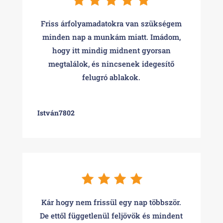
Friss árfolyamadatokra van szükségem
minden nap a munkám miatt. Imádom,
hogy itt mindig midnent gyorsan
megtalálok, és nincsenek idegesítő
felugró ablakok.
István7802
Kár hogy nem frissül egy nap többször.
De ettől függetlenül feljövök és mindent