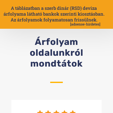
A táblázatban a szerb dinár (RSD) deviza
árfolyama látható bankok szerinti kiosztásban.
Az árfolyamok folyamatosan frissülnek.
[adsense-hirdetes]
Árfolyam
oldalunkról
mondtátok