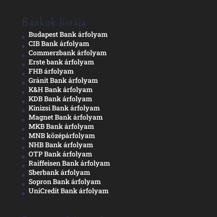
Bankok listája
Budapest Bank árfolyam
CIB Bank árfolyam
Commerzbank árfolyam
Erste bank árfolyam
FHB árfolyam
Gránit Bank árfolyam
K&H Bank árfolyam
KDB Bank árfolyam
Kinizsi Bank árfolyam
Magnet Bank árfolyam
MKB Bank árfolyam
MNB középárfolyam
NHB Bank árfolyam
OTP Bank árfolyam
Raiffeisen Bank árfolyam
Sberbank árfolyam
Sopron Bank árfolyam
UniCredit Bank árfolyam