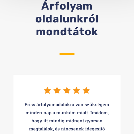
Árfolyam
oldalunkról
mondtátok
Friss árfolyamadatokra van szükségem
minden nap a munkám miatt. Imádom,
hogy itt mindig midnent gyorsan
megtalálok, és nincsenek idegesítő