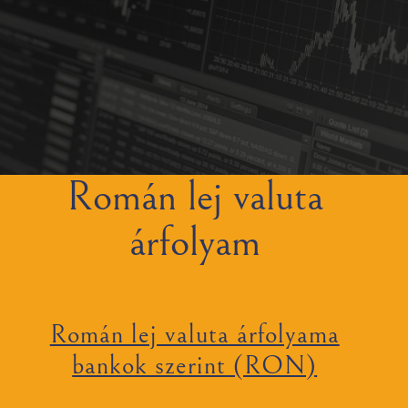
Román lej valuta
árfolyam
Román lej valuta árfolyama
bankok szerint (RON)