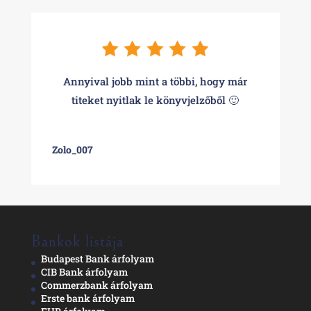
Annyival jobb mint a többi, hogy már
titeket nyitlak le könyvjelzőből 🙂
Zolo_007
Bankok listája
Budapest Bank árfolyam
CIB Bank árfolyam
Commerzbank árfolyam
Erste bank árfolyam