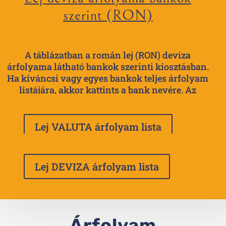
szerint (RON)
A táblázatban a román lej (RON) deviza
árfolyama látható bankok szerinti kiosztásban.
Ha kíváncsi vagy egyes bankok teljes árfolyam
listájára, akkor kattints a bank nevére. Az
árfolyamok folyamatosan frissülnek.
[adsense-hirdetes]
Lej VALUTA árfolyam lista
Lej DEVIZA árfolyam lista
Árfolyam