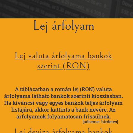
Lej árfolyam
Lej valuta árfolyama bankok
szerint (RON)
A táblázatban a román lej (RON) valuta
árfolyama látható bankok szerinti kiosztásban.
Ha kíváncsi vagy egyes bankok teljes árfolyam
listájára, akkor kattints a bank nevére. Az
árfolyamok folyamatosan frissülnek.
[adsense-hirdetes]
Lej deviza árfolyama bankok