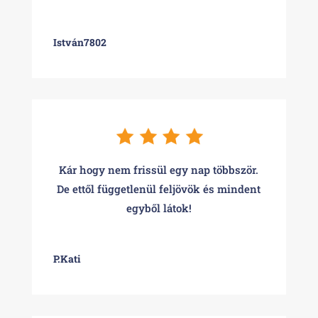
István7802
Kár hogy nem frissül egy nap többször.
De ettől függetlenül feljövök és mindent
egyből látok!
P.Kati