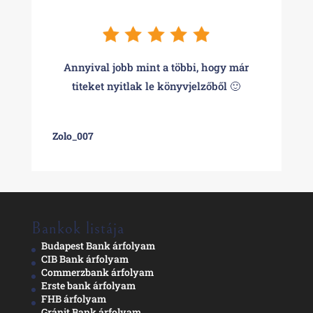
Annyival jobb mint a többi, hogy már
titeket nyitlak le könyvjelzőből 🙂
Zolo_007
Bankok listája
Budapest Bank árfolyam
CIB Bank árfolyam
Commerzbank árfolyam
Erste bank árfolyam
FHB árfolyam
Gránit Bank árfolyam