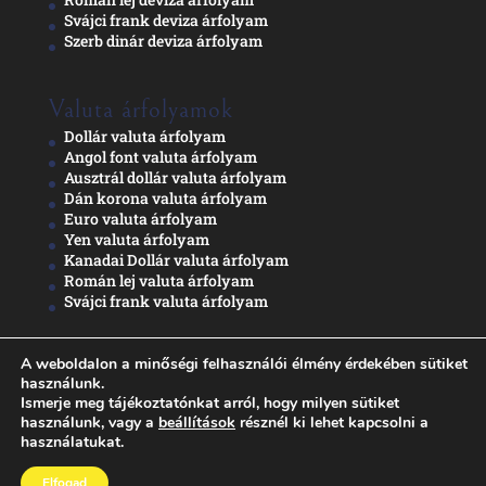
Svájci frank deviza árfolyam
Szerb dinár deviza árfolyam
Valuta árfolyamok
Dollár valuta árfolyam
Angol font valuta árfolyam
Ausztrál dollár valuta árfolyam
Dán korona valuta árfolyam
Euro valuta árfolyam
Yen valuta árfolyam
Kanadai Dollár valuta árfolyam
Román lej valuta árfolyam
Svájci frank valuta árfolyam
A weboldalon a minőségi felhasználói élmény érdekében sütiket
Adatkezelési nyilatkozat
használunk.
Ismerje meg tájékoztatónkat arról, hogy milyen sütiket
használunk, vagy a
beállítások
résznél ki lehet kapcsolni a
használatukat.
Elfogad