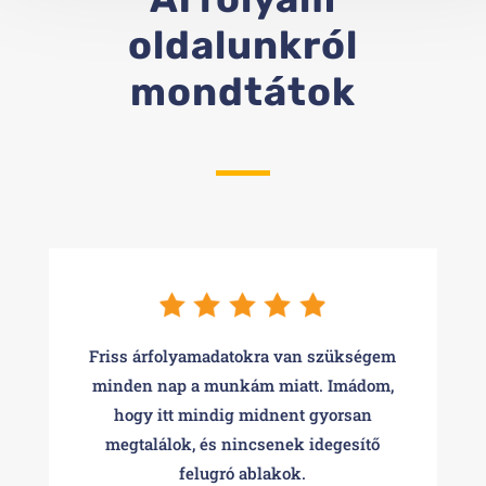
oldalunkról
mondtátok
Friss árfolyamadatokra van szükségem
minden nap a munkám miatt. Imádom,
hogy itt mindig midnent gyorsan
megtalálok, és nincsenek idegesítő
felugró ablakok.