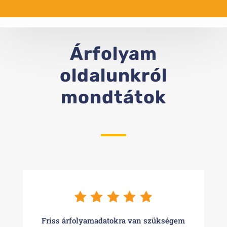
Árfolyam
oldalunkról
mondtátok
Friss árfolyamadatokra van szükségem