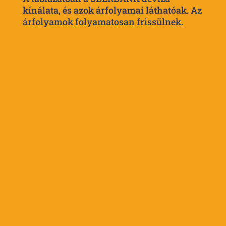
kínálata, és azok árfolyamai láthatóak. Az
árfolyamok folyamatosan frissülnek.