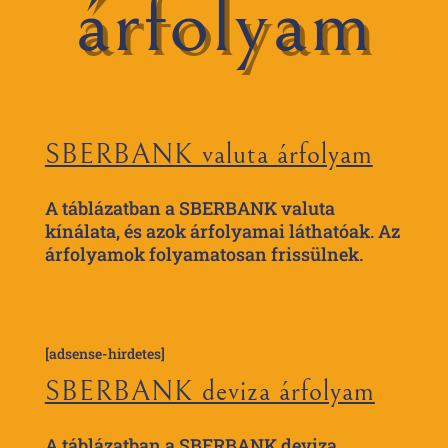
árfolyam
SBERBANK valuta árfolyam
A táblázatban a SBERBANK valuta
kínálata, és azok árfolyamai láthatóak. Az
árfolyamok folyamatosan frissülnek.
[adsense-hirdetes]
SBERBANK deviza árfolyam
A táblázatban a SBERBANK deviza