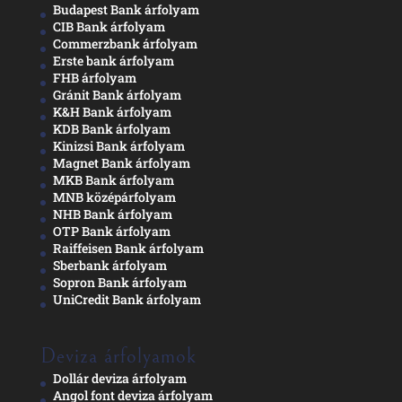
Budapest Bank árfolyam
CIB Bank árfolyam
Commerzbank árfolyam
Erste bank árfolyam
FHB árfolyam
Gránit Bank árfolyam
K&H Bank árfolyam
KDB Bank árfolyam
Kinizsi Bank árfolyam
Magnet Bank árfolyam
MKB Bank árfolyam
MNB középárfolyam
NHB Bank árfolyam
OTP Bank árfolyam
Raiffeisen Bank árfolyam
Sberbank árfolyam
Sopron Bank árfolyam
UniCredit Bank árfolyam
Deviza árfolyamok
Dollár deviza árfolyam
Angol font deviza árfolyam