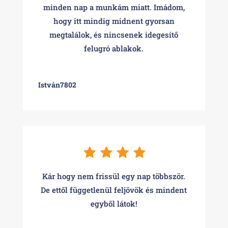
minden nap a munkám miatt. Imádom,
hogy itt mindig midnent gyorsan
megtalálok, és nincsenek idegesítő
felugró ablakok.
István7802
Kár hogy nem frissül egy nap többször.
De ettől függetlenül feljövök és mindent
egyből látok!