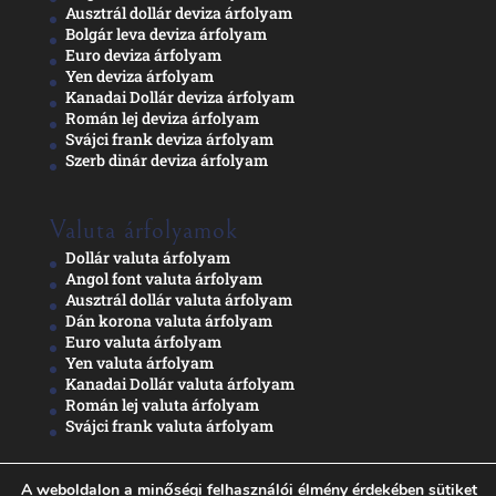
Ausztrál dollár deviza árfolyam
Bolgár leva deviza árfolyam
Euro deviza árfolyam
Yen deviza árfolyam
Kanadai Dollár deviza árfolyam
Román lej deviza árfolyam
Svájci frank deviza árfolyam
Szerb dinár deviza árfolyam
Valuta árfolyamok
Dollár valuta árfolyam
Angol font valuta árfolyam
Ausztrál dollár valuta árfolyam
Dán korona valuta árfolyam
Euro valuta árfolyam
Yen valuta árfolyam
Kanadai Dollár valuta árfolyam
Román lej valuta árfolyam
Svájci frank valuta árfolyam
A weboldalon a minőségi felhasználói élmény érdekében sütiket
Adatkezelési nyilatkozat