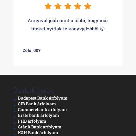
Annyival jobb mint a többi, hogy már
titeket nyitlak le könyvjelzőből 🙂
Zolo_007
Bankok listája
Budapest Bank árfolyam
CIB Bank árfolyam
Commerzbank árfolyam
Erste bank árfolyam
FHB árfolyam
Gránit Bank árfolyam
K&H Bank árfolyam