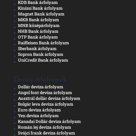
KDB Bank árfolyam
Kinizsi Bank árfolyam
Magnet Bank árfolyam
MKB Bank árfolyam
MNB középárfolyam
NHB Bank árfolyam
OTP Bank árfolyam
Raiffeisen Bank árfolyam
Sberbank árfolyam
Sopron Bank árfolyam
UniCredit Bank árfolyam
Deviza árfolyamok
Dollár deviza árfolyam
Angol font deviza árfolyam
Ausztrál dollár deviza árfolyam
Bolgár leva deviza árfolyam
Euro deviza árfolyam
Yen deviza árfolyam
Kanadai Dollár deviza árfolyam
Román lej deviza árfolyam
Svájci frank deviza árfolyam