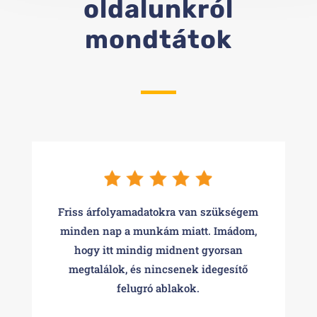
oldalunkról
mondtátok
Friss árfolyamadatokra van szükségem
minden nap a munkám miatt. Imádom,
hogy itt mindig midnent gyorsan
megtalálok, és nincsenek idegesítő
felugró ablakok.