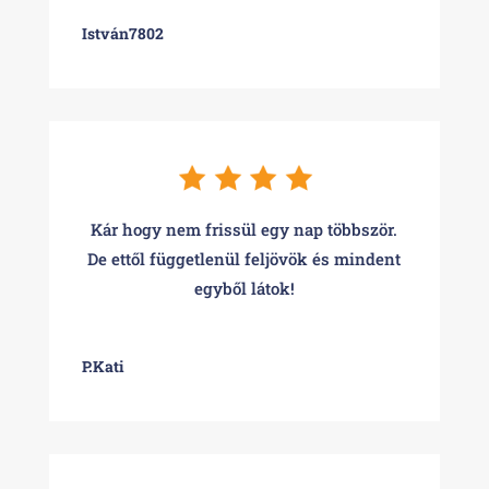
István7802
Kár hogy nem frissül egy nap többször.
De ettől függetlenül feljövök és mindent
egyből látok!
P.Kati