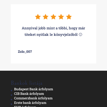
Annyival jobb mint a többi, hogy már
titeket nyitlak le könyvjelzőből 🙂
Zolo_007
Bankok listája
Budapest Bank árfolyam
CIB Bank árfolyam
Commerzbank árfolyam
Erste bank árfolyam