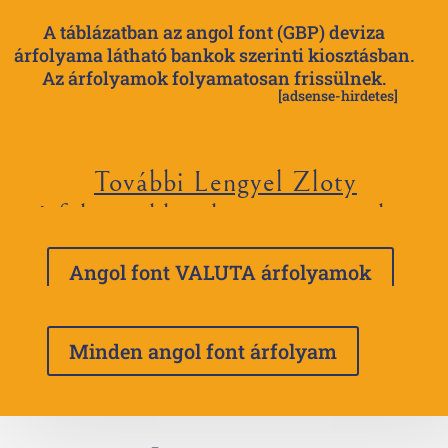
A táblázatban az angol font (GBP) deviza
árfolyama látható bankok szerinti kiosztásban.
Az árfolyamok folyamatosan frissülnek.
[adsense-hirdetes]
További Lengyel Zloty
árfolyamokhoz kattints a gombra
Angol font VALUTA árfolyamok
Minden angol font árfolyam