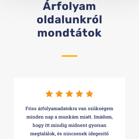
Árfolyam
oldalunkról
mondtátok
Friss árfolyamadatokra van szükségem
minden nap a munkám miatt. Imádom,
hogy itt mindig midnent gyorsan
megtalálok, és nincsenek idegesítő