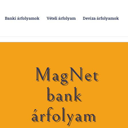
Banki árfolyamok
Vételi árfolyam
Deviza árfolyamok
MagNet
bank
árfolyam