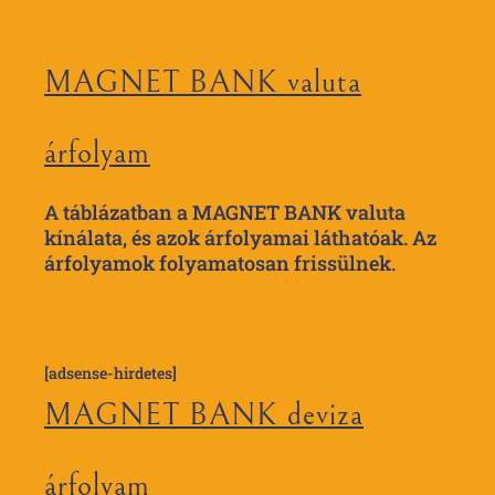
MAGNET BANK valuta
árfolyam
A táblázatban a MAGNET BANK valuta
kínálata, és azok árfolyamai láthatóak. Az
árfolyamok folyamatosan frissülnek.
[adsense-hirdetes]
MAGNET BANK deviza
árfolyam