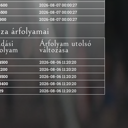
8600
2026-08-07 00:00:27
6500
2026-08-07 00:00:27
1900
2026-08-07 00:00:27
za árfolyamai
adási
Árfolyam utolsó
folyam
változása
4500
2026-08-06 11:20:20
2200
2026-08-06 11:20:20
8500
2026-08-06 11:20:20
8400
2026-08-06 11:20:20
29
2026-08-06 11:20:20