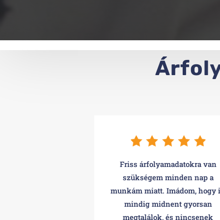
Árfol
Friss árfolyamadatokra van
szükségem minden nap a
munkám miatt. Imádom, hogy i
mindig midnent gyorsan
megtalálok, és nincsenek