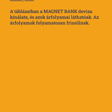
A táblázatban a MAGNET BANK deviza
kínálata, és azok árfolyamai láthatóak. Az
árfolyamok folyamatosan frissülnek.