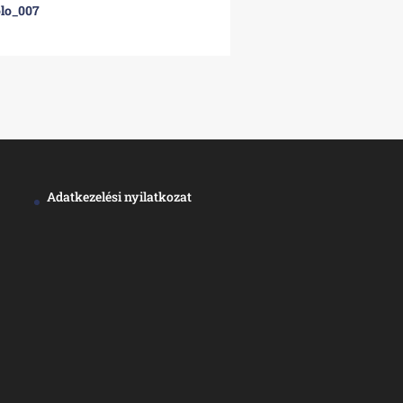
lo_007
Adatkezelési nyilatkozat