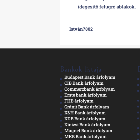
idegesítő felugró ablakok.
István7802
Bankok listája
Budapest Bank árfolyam
CIB Bank árfolyam
Commerzbank árfolyam
Erste bank árfolyam
FHB árfolyam
Gránit Bank árfolyam
K&H Bank árfolyam
KDB Bank árfolyam
Kinizsi Bank árfolyam
Magnet Bank árfolyam
MKB Bank árfolyam