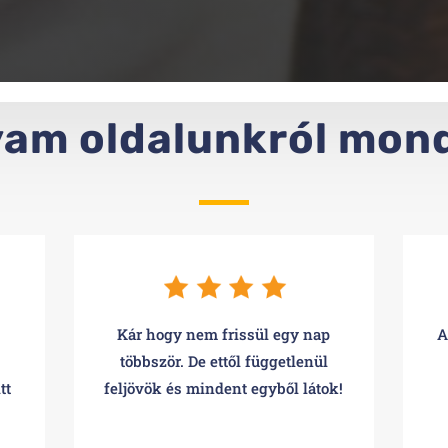
yam oldalunkról mon
Kár hogy nem frissül egy nap
A
többször. De ettől függetlenül
tt
feljövök és mindent egyből látok!