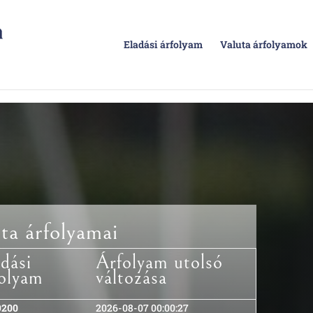
Eladási árfolyam
Valuta árfolyamok
ta árfolyamai
dási
Árfolyam utolsó
folyam
változása
9200
2026-08-07 00:00:27