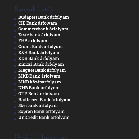
Bankok listája
Budapest Bank árfolyam
CIB Bank árfolyam
Commerzbank árfolyam
Erste bank árfolyam
FHB árfolyam
Gránit Bank árfolyam
K&H Bank árfolyam
KDB Bank árfolyam
Kinizsi Bank árfolyam
Magnet Bank árfolyam
MKB Bank árfolyam
MNB középárfolyam
NHB Bank árfolyam
OTP Bank árfolyam
Raiffeisen Bank árfolyam
Sberbank árfolyam
Sopron Bank árfolyam
UniCredit Bank árfolyam
Deviza árfolyamok