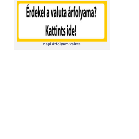
napi árfolyam valuta