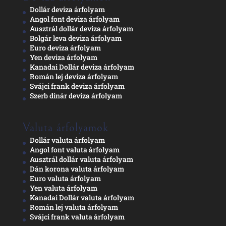
Dollár deviza árfolyam
Angol font deviza árfolyam
Ausztrál dollár deviza árfolyam
Bolgár leva deviza árfolyam
Euro deviza árfolyam
Yen deviza árfolyam
Kanadai Dollár deviza árfolyam
Román lej deviza árfolyam
Svájci frank deviza árfolyam
Szerb dinár deviza árfolyam
Valuta árfolyamok
Dollár valuta árfolyam
Angol font valuta árfolyam
Ausztrál dollár valuta árfolyam
Dán korona valuta árfolyam
Euro valuta árfolyam
Yen valuta árfolyam
Kanadai Dollár valuta árfolyam
Román lej valuta árfolyam
Svájci frank valuta árfolyam