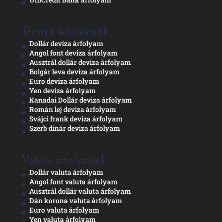
Deviza árfolyamok
Dollár deviza árfolyam
Angol font deviza árfolyam
Ausztrál dollár deviza árfolyam
Bolgár leva deviza árfolyam
Euro deviza árfolyam
Yen deviza árfolyam
Kanadai Dollár deviza árfolyam
Román lej deviza árfolyam
Svájci frank deviza árfolyam
Szerb dinár deviza árfolyam
Valuta árfolyamok
Dollár valuta árfolyam
Angol font valuta árfolyam
Ausztrál dollár valuta árfolyam
Dán korona valuta árfolyam
Euro valuta árfolyam
Yen valuta árfolyam