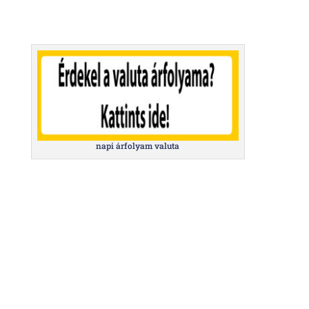
napi árfolyam valuta