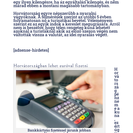
egy ilyen kilengésre, ha az egyáltalán kilengés, és nem
marad ebben a mostani magasabb tartományban.
Horvátország egyre népszerűbb a nyaralni
vágyóknak. A felmérések szerint az utóbbi 5 évben
folyamatosan nő a turisztikai bevétel. Véleményem
szerint ez az egyik indok a kereslet megugrására. Arról
nem is beszélve, hogy télen rengeteg kuna lehetett
azoknál a turistáknál akik az előző szezon végén nem
váltották vissza a valutát, az idei nyaralás végett.
[adsense-hirdetes]
Horvátországban lehet euróval fizetni
H
or
vá
to
rs
zá
g
pé
nz
ne
m
e a
ku
na
,
ez
ért
úg
Bankkártyás fizetéssel járunk jobban