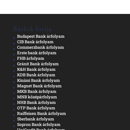
Bankok listája
Budapest Bank árfolyam
CIB Bank árfolyam
Commerzbank árfolyam
Erste bank árfolyam
FHB árfolyam
Gránit Bank árfolyam
K&H Bank árfolyam
KDB Bank árfolyam
Kinizsi Bank árfolyam
Magnet Bank árfolyam
MKB Bank árfolyam
MNB középárfolyam
NHB Bank árfolyam
OTP Bank árfolyam
Raiffeisen Bank árfolyam
Sberbank árfolyam
Sopron Bank árfolyam
UniCredit Bank árfolyam