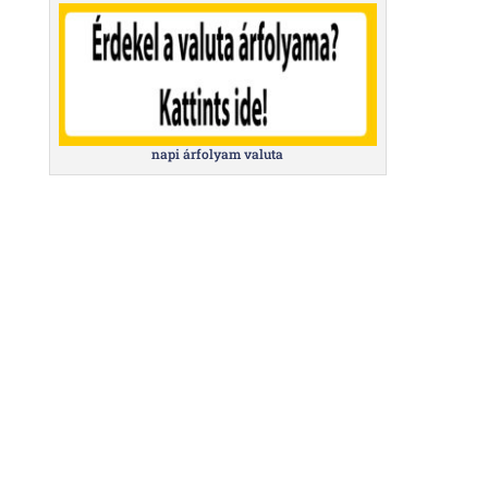
napi árfolyam valuta