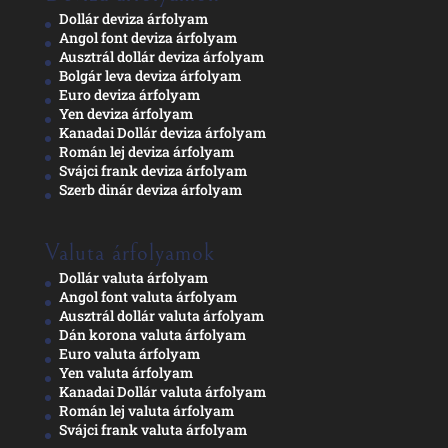
Dollár deviza árfolyam
Angol font deviza árfolyam
Ausztrál dollár deviza árfolyam
Bolgár leva deviza árfolyam
Euro deviza árfolyam
Yen deviza árfolyam
Kanadai Dollár deviza árfolyam
Román lej deviza árfolyam
Svájci frank deviza árfolyam
Szerb dinár deviza árfolyam
Valuta árfolyamok
Dollár valuta árfolyam
Angol font valuta árfolyam
Ausztrál dollár valuta árfolyam
Dán korona valuta árfolyam
Euro valuta árfolyam
Yen valuta árfolyam
Kanadai Dollár valuta árfolyam
Román lej valuta árfolyam
Svájci frank valuta árfolyam