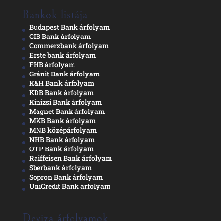
Bankok listája
Budapest Bank árfolyam
CIB Bank árfolyam
Commerzbank árfolyam
Erste bank árfolyam
FHB árfolyam
Gránit Bank árfolyam
K&H Bank árfolyam
KDB Bank árfolyam
Kinizsi Bank árfolyam
Magnet Bank árfolyam
MKB Bank árfolyam
MNB középárfolyam
NHB Bank árfolyam
OTP Bank árfolyam
Raiffeisen Bank árfolyam
Sberbank árfolyam
Sopron Bank árfolyam
UniCredit Bank árfolyam
Deviza árfolyamok