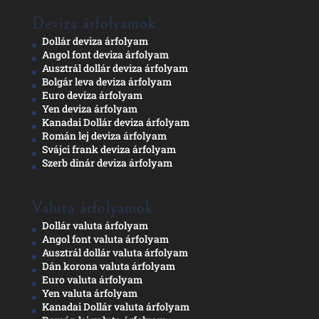
Deviza árfolyamok
Dollár deviza árfolyam
Angol font deviza árfolyam
Ausztrál dollár deviza árfolyam
Bolgár leva deviza árfolyam
Euro deviza árfolyam
Yen deviza árfolyam
Kanadai Dollár deviza árfolyam
Román lej deviza árfolyam
Svájci frank deviza árfolyam
Szerb dinár deviza árfolyam
Valuta árfolyamok
Dollár valuta árfolyam
Angol font valuta árfolyam
Ausztrál dollár valuta árfolyam
Dán korona valuta árfolyam
Euro valuta árfolyam
Yen valuta árfolyam
Kanadai Dollár valuta árfolyam