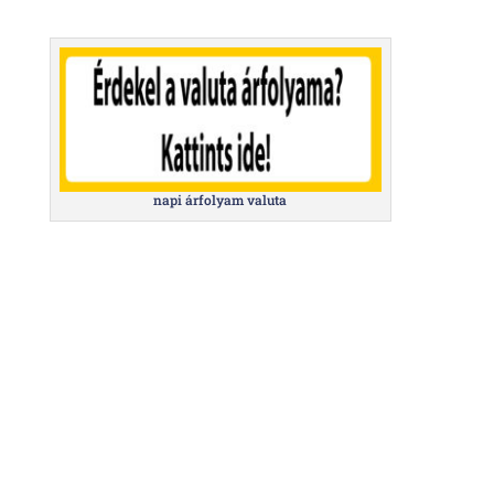
napi árfolyam valuta