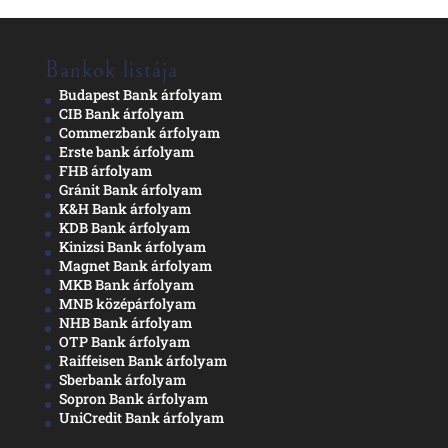
Bankok listája
Budapest Bank árfolyam
CIB Bank árfolyam
Commerzbank árfolyam
Erste bank árfolyam
FHB árfolyam
Gránit Bank árfolyam
K&H Bank árfolyam
KDB Bank árfolyam
Kinizsi Bank árfolyam
Magnet Bank árfolyam
MKB Bank árfolyam
MNB középárfolyam
NHB Bank árfolyam
OTP Bank árfolyam
Raiffeisen Bank árfolyam
Sberbank árfolyam
Sopron Bank árfolyam
UniCredit Bank árfolyam