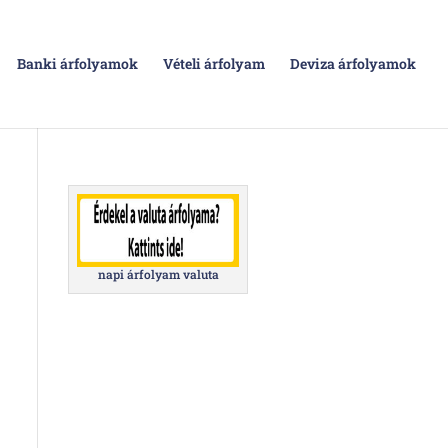
Banki árfolyamok
Vételi árfolyam
Deviza árfolyamok
napi árfolyam valuta