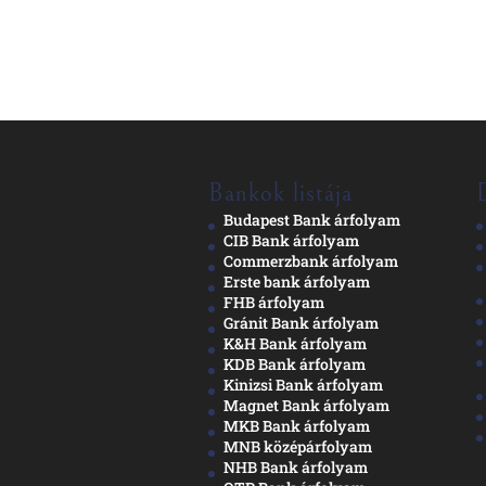
Bankok listája
Budapest Bank árfolyam
CIB Bank árfolyam
Commerzbank árfolyam
Erste bank árfolyam
FHB árfolyam
Gránit Bank árfolyam
K&H Bank árfolyam
KDB Bank árfolyam
Kinizsi Bank árfolyam
Magnet Bank árfolyam
MKB Bank árfolyam
MNB középárfolyam
NHB Bank árfolyam