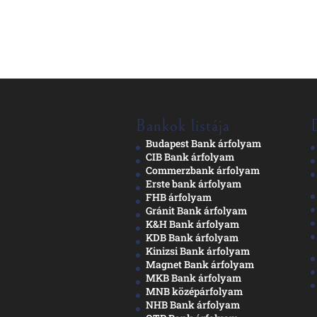
Bankok listája
Budapest Bank árfolyam
CIB Bank árfolyam
Commerzbank árfolyam
Erste bank árfolyam
FHB árfolyam
Gránit Bank árfolyam
K&H Bank árfolyam
KDB Bank árfolyam
Kinizsi Bank árfolyam
Magnet Bank árfolyam
MKB Bank árfolyam
MNB középárfolyam
NHB Bank árfolyam