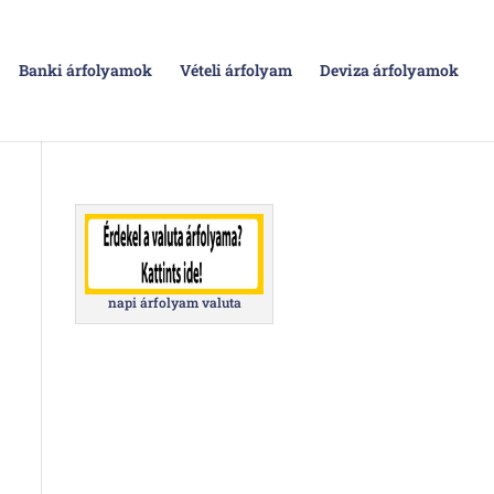
Banki árfolyamok
Vételi árfolyam
Deviza árfolyamok
napi árfolyam valuta