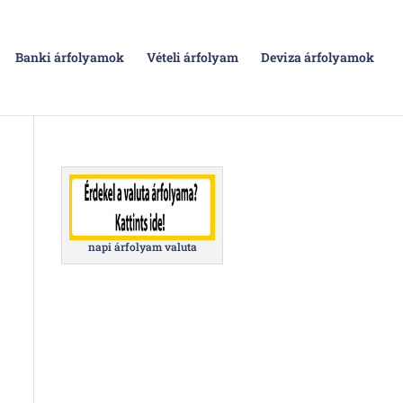
Banki árfolyamok
Vételi árfolyam
Deviza árfolyamok
napi árfolyam valuta