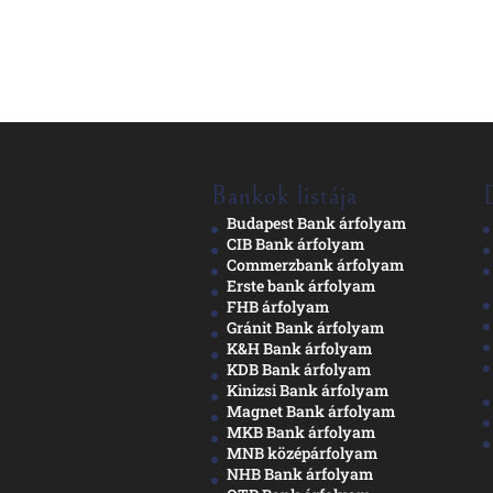
Bankok listája
Budapest Bank árfolyam
CIB Bank árfolyam
Commerzbank árfolyam
Erste bank árfolyam
FHB árfolyam
Gránit Bank árfolyam
K&H Bank árfolyam
KDB Bank árfolyam
Kinizsi Bank árfolyam
Magnet Bank árfolyam
MKB Bank árfolyam
MNB középárfolyam
NHB Bank árfolyam