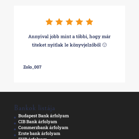
Annyival jobb mint a többi, hogy már
titeket nyitlak le könyvjelzőből 🙂
Zolo_007
Bankok listája
Budapest Bank árfolyam
CIB Bank árfolyam
Commerzbank árfolyam
Erste bank árfolyam