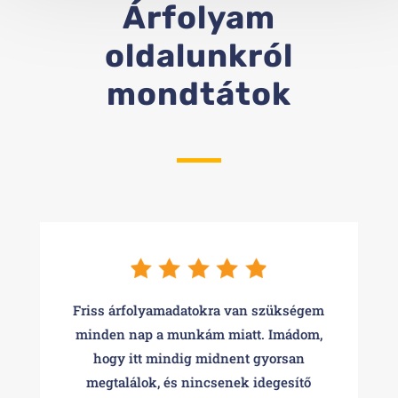
Árfolyam
oldalunkról
mondtátok
Friss árfolyamadatokra van szükségem
minden nap a munkám miatt. Imádom,
hogy itt mindig midnent gyorsan
megtalálok, és nincsenek idegesítő