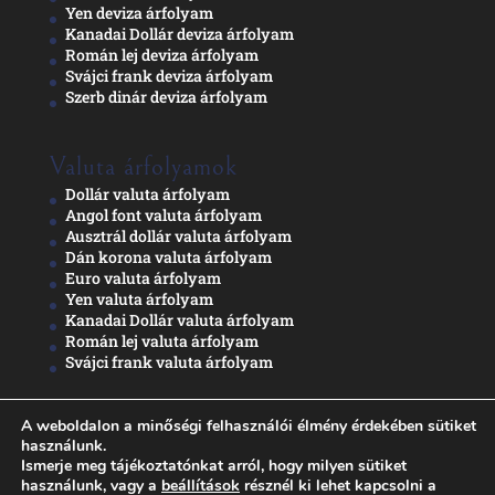
Yen deviza árfolyam
Kanadai Dollár deviza árfolyam
Román lej deviza árfolyam
Svájci frank deviza árfolyam
Szerb dinár deviza árfolyam
Valuta árfolyamok
Dollár valuta árfolyam
Angol font valuta árfolyam
Ausztrál dollár valuta árfolyam
Dán korona valuta árfolyam
Euro valuta árfolyam
Yen valuta árfolyam
Kanadai Dollár valuta árfolyam
Román lej valuta árfolyam
Svájci frank valuta árfolyam
A weboldalon a minőségi felhasználói élmény érdekében sütiket
Adatkezelési nyilatkozat
használunk.
Ismerje meg tájékoztatónkat arról, hogy milyen sütiket
használunk, vagy a
beállítások
résznél ki lehet kapcsolni a