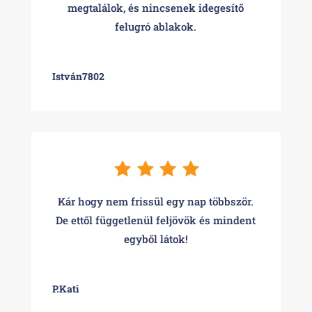
megtalálok, és nincsenek idegesítő
felugró ablakok.
István7802
Kár hogy nem frissül egy nap többször.
De ettől függetlenül feljövök és mindent
egyből látok!
P.Kati