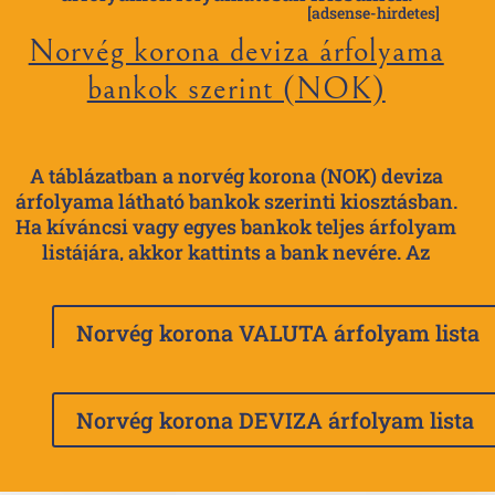
[adsense-hirdetes]
Norvég korona deviza árfolyama
bankok szerint (NOK)
A táblázatban a norvég korona (NOK) deviza
árfolyama látható bankok szerinti kiosztásban.
Ha kíváncsi vagy egyes bankok teljes árfolyam
listájára, akkor kattints a bank nevére. Az
árfolyamok folyamatosan frissülnek.
[adsense-hirdetes]
Norvég korona VALUTA árfolyam lista
Norvég korona DEVIZA árfolyam lista