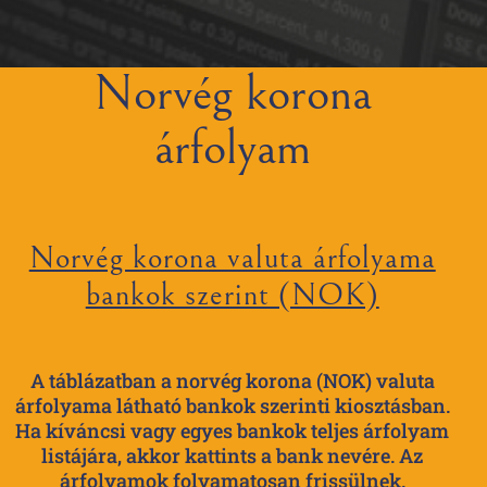
Norvég korona
árfolyam
Norvég korona valuta árfolyama
bankok szerint (NOK)
A táblázatban a norvég korona (NOK) valuta
árfolyama látható bankok szerinti kiosztásban.
Ha kíváncsi vagy egyes bankok teljes árfolyam
listájára, akkor kattints a bank nevére. Az
árfolyamok folyamatosan frissülnek.