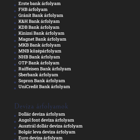
Erste bank árfolyam
FHB árfolyam
Gránit Bank árfolyam
K&H Bank árfolyam
KDB Bank árfolyam
Kinizsi Bank árfolyam
Magnet Bank árfolyam
MKB Bank árfolyam
MNB középárfolyam
NHB Bank árfolyam
OTP Bank árfolyam
Raiffeisen Bank árfolyam
Sberbank árfolyam
Sopron Bank árfolyam
UniCredit Bank árfolyam
Deviza árfolyamok
Dollár deviza árfolyam
Angol font deviza árfolyam
Ausztrál dollár deviza árfolyam
Bolgár leva deviza árfolyam
Euro deviza árfolyam