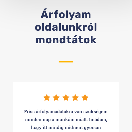
Árfolyam
oldalunkról
mondtátok
Friss árfolyamadatokra van szükségem
minden nap a munkám miatt. Imádom,
hogy itt mindig midnent gyorsan