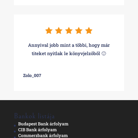
Annyival jobb mint a többi, hogy már
titeket nyitlak le könyvjelzőből 🙂
Zolo_007
Bankok listája
Budapest Bank árfolyam
CIB Bank árfolyam
Commerzbank árfolyam