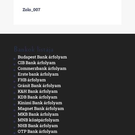
Zolo_007
Bankok listája
Budapest Bank árfolyam
CIB Bank árfolyam
Commerzbank árfolyam
Erste bank árfolyam
FHB árfolyam
Gránit Bank árfolyam
K&H Bank árfolyam
KDB Bank árfolyam
Kinizsi Bank árfolyam
Magnet Bank árfolyam
MKB Bank árfolyam
MNB középárfolyam
NHB Bank árfolyam
OTP Bank árfolyam