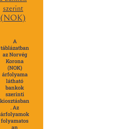
szerint
(NOK)
A
táblázatban
az Norvég
Korona
(NOK)
árfolyama
látható
bankok
szerinti
kiosztásban
. Az
árfolyamok
folyamatos
an