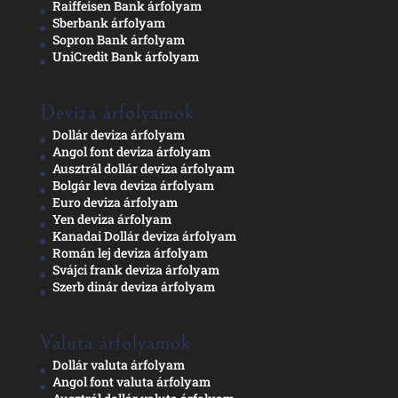
Raiffeisen Bank árfolyam
Sberbank árfolyam
Sopron Bank árfolyam
UniCredit Bank árfolyam
Deviza árfolyamok
Dollár deviza árfolyam
Angol font deviza árfolyam
Ausztrál dollár deviza árfolyam
Bolgár leva deviza árfolyam
Euro deviza árfolyam
Yen deviza árfolyam
Kanadai Dollár deviza árfolyam
Román lej deviza árfolyam
Svájci frank deviza árfolyam
Szerb dinár deviza árfolyam
Valuta árfolyamok
Dollár valuta árfolyam
Angol font valuta árfolyam