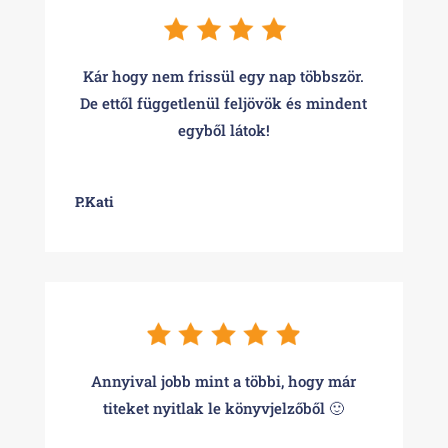
Kár hogy nem frissül egy nap többször.
De ettől függetlenül feljövök és mindent
egyből látok!
P.Kati
Annyival jobb mint a többi, hogy már
titeket nyitlak le könyvjelzőből 🙂