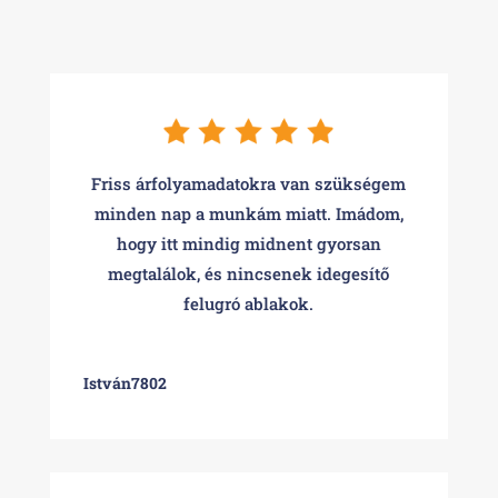
Friss árfolyamadatokra van szükségem
minden nap a munkám miatt. Imádom,
hogy itt mindig midnent gyorsan
megtalálok, és nincsenek idegesítő
felugró ablakok.
István7802