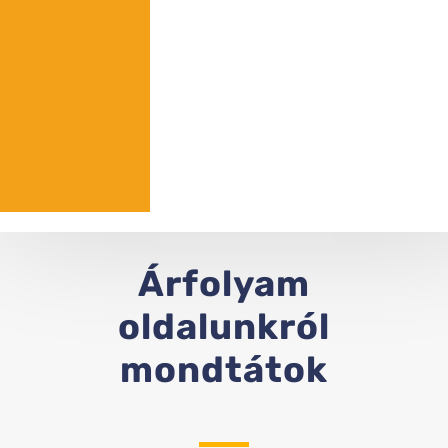
Árfolyam
oldalunkról
mondtátok